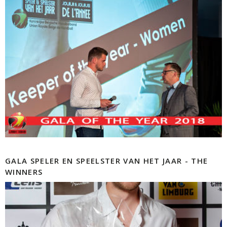
GALA SPELER EN SPEELSTER VAN HET JAAR - THE
WINNERS