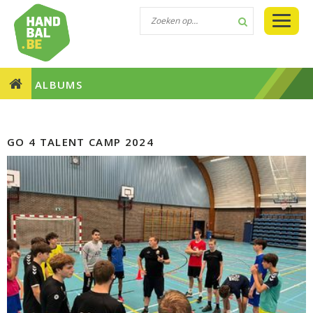
ALBUMS
GO 4 TALENT CAMP 2024