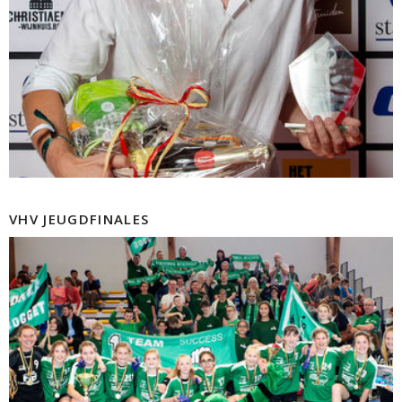
VHV JEUGDFINALES