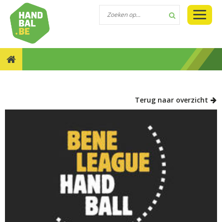
NIEUWS::BENE-LEAGUE ZOEKT NIEUWE MANAGER
Terug naar overzicht