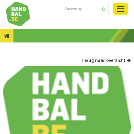
NIEUWS::TRAINERSTRAJECT: MOTIVEREND COACHEN!
Terug naar overzicht