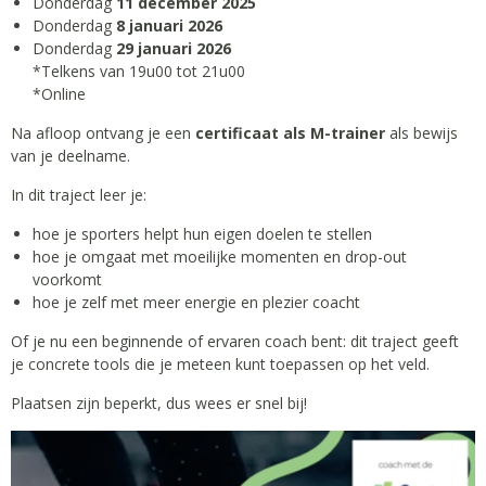
Donderdag
11 december 2025
Donderdag
8 januari 2026
Donderdag
29 januari 2026
*Telkens van 19u00 tot 21u00
*Online
Na afloop ontvang je een
certificaat als M-trainer
als bewijs
van je deelname.
In dit traject leer je:
hoe je sporters helpt hun eigen doelen te stellen
hoe je omgaat met moeilijke momenten en drop-out
voorkomt
hoe je zelf met meer energie en plezier coacht
Of je nu een beginnende of ervaren coach bent: dit traject geeft
je concrete tools die je meteen kunt toepassen op het veld.
Plaatsen zijn beperkt, dus wees er snel bij!