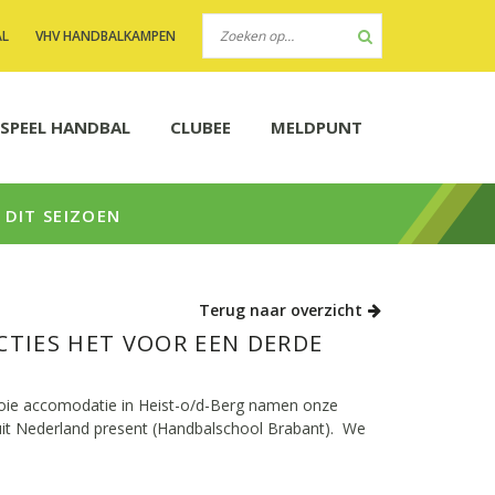
AL
VHV HANDBALKAMPEN
SPEEL HANDBAL
CLUBEE
MELDPUNT
 DIT SEIZOEN
Terug naar overzicht
CTIES HET VOOR EEN DERDE
ooie accomodatie in Heist-o/d-Berg namen onze
uit Nederland present (Handbalschool Brabant). We
.