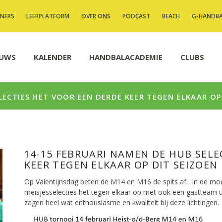
INERS
LEERPLATFORM
OVER ONS
PODCAST
BEACH
G-HANDB
EUWS
KALENDER
HANDBALACADEMIE
CLUBS
LECTIES HET VOOR EEN DERDE KEER TEGEN ELKAAR OP
14-15 FEBRUARI NAMEN DE HUB SELE
KEER TEGEN ELKAAR OP DIT SEIZOEN
Op Valentijnsdag beten de M14 en M16 de spits af. In de m
meisjesselecties het tegen elkaar op met ook een gastteam 
zagen heel wat enthousiasme en kwaliteit bij deze lichtingen