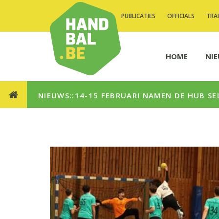
PUBLICATIES
OFFICIALS
TRA
HOME
NI
NIEUWS::14-15 FEBRUARI NAMEN DE HUB SE