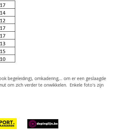
ook begeleiding), omkadering,... om er een geslaagde
ut om zich verder te onwikkelen. Enkele foto's zijn