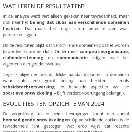
WAT LEREN DE RESULTATEN?
In de analyse werd niet alleen gekeken naar tevredenheid, maar
ook naar het
belang dat clubs aan verschillende domeinen
hechten
. Dat maakt het mogelijk om beter te zien waar
prioriteiten liggen.
Uit de resultaten blijkt dat verschillende domeinen positief worden
beoordeeld door de clubs. Onder meer
competitieorganisatie
,
clubondersteuning
en
communicatie
krijgen over het
algemeen een goede evaluatie.
Tegelijk blijven er ook duidelijke aandachtspunten. In domeinen
waar clubs een groot belang aan hechten – zoals
scheidsrechterswerking
en bepaalde aspecten van de
sportieve ontwikkeling
– blijft verdere vooruitgang belangrijk.
EVOLUTIES TEN OPZICHTE VAN 2024
De vergelijking tussen beide bevragingen toont een aantal
bemoedigende ontwikkelingen
. Op verschillende vlakken is de
tevredenheid licht gestegen, wat erop wijst dat recente