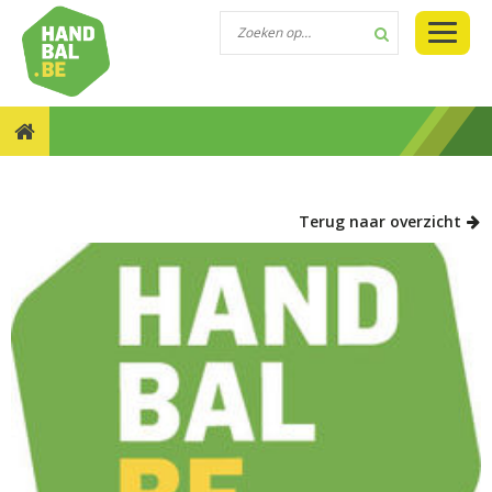
NIEUWS::RESULTATEN TEVREDENHEIDSENQUÊTES
2024–2025
Terug naar overzicht