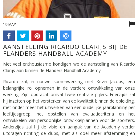
19 MAY
AANSTELLING RICARDO CLARIJS BIJ DE
FLANDERS HANDBALL ACADEMY
Met veel enthousiasme kondigen we de aanstelling van Ricardo
Clarijs aan binnen de Flanders Handball Academy.
Ricardo zal, in nauwe samenwerking met Kevin Jacobs, een
belangrijke rol opnemen in de verdere ontwikkeling van onze
werking. Zijn opdracht omvat twee centrale pijlers. Enerzijds zal
hij inzetten op het versterken van de kwaliteit binnen de opleiding,
met onder meer het uitwerken van een duidelijke jaarplanning per
leeftijdsgroep, het opstellen van evaluatiecriteria en het
ontwikkelen van persoonlijke ontwikkelplannen voor de sporters.
Anderzijds zal hij de visie en aanpak van de Academy verder
uitdragen richting de clubs, met als doel meer afstemming en