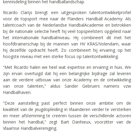
kennisdeling binnen het handballandschap.
Ricardo Clarijs brengt een uitgesproken talentontwikkelprofiel
voor de topsport mee naar de Flanders Handball Academy. Als
talentcoach van de Nederlandse HandbalAcademie en betrokken
bij de nationale selectie heeft hij veel topspeelsters opgeleid naar
het internationale handbalniveau. Hij combineert dit met het
hoofdtrainerschap bij de mannen van HV KRAS/Volendam, waar
hij dezelfde opdracht heeft. Zo combineert hij ervaring op het
hoogste niveau met een sterke focus op talentontwikkeling.
“Met Ricardo halen we heel wat expertise en ervaring in huis. We
zijn ervan overtuigd dat hij een belangrijke bijdrage zal leveren
aan de verdere uitbouw van onze Academy en de ontwikkeling
van onze talenten,” aldus Sander Gebruers namens vzw
Handbalhaven.
“Deze aanstelling past perfect binnen onze ambitie om de
kwaliteit van de jeugdopleiding in Vlaanderen verder te versterken
en meer afstemming te creëren tussen de verschillende actoren
binnen het handbal,” zegt Bart Danhieux, voorzitter van de
Vlaamse Handbalvereniging.