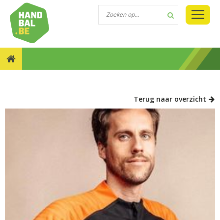
NIEUWS::AANSTELLING RICARDO CLARIJS BIJ DE
FLANDERS HANDBALL ACADEMY
Terug naar overzicht