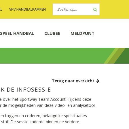
AL
VHV HANDBALKAMPEN
SPEEL HANDBAL
CLUBEE
MELDPUNT
Terug naar overzicht
K DE INFOSESSIE
ie over het Sportway Team Account. Tijdens deze
ver de mogelijkheden van deze video- en analysetool.
 taggen en coderen, belangrijke spelsituaties
 staf. De sessie kaderde binnen de verdere