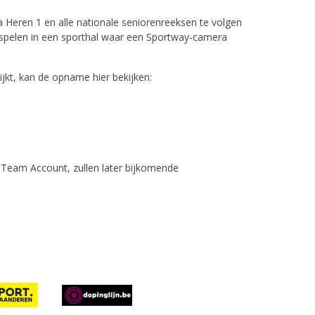
a Heren 1 en alle nationale seniorenreeksen te volgen
e spelen in een sporthal waar een Sportway-camera
ijkt, kan de opname hier bekijken:
t Team Account, zullen later bijkomende