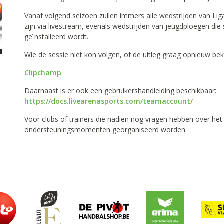
Vanaf volgend seizoen zullen immers alle wedstrijden van Lig
zijn via livestream, evenals wedstrijden van jeugdploegen di
geïnstalleerd wordt.
Wie de sessie niet kon volgen, of de uitleg graag opnieuw bek
Clipchamp
Daarnaast is er ook een gebruikershandleiding beschikbaar:
https://docs.livearenasports.com/teamaccount/
Voor clubs of trainers die nadien nog vragen hebben over he
ondersteuningsmomenten georganiseerd worden.