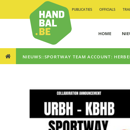
PUBLICATIES
OFFICIALS
TRA
HOME
NI
NIEUWS::SPORTWAY TEAM ACCOUNT: HERBEKI