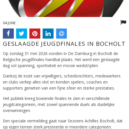
04 JUNE
GESLAAGDE JEUGDFINALES IN BOCHOLT
Op zondag 31 mei 2026 vonden in De Damburg in Bocholt de
Belgische jeugdfinales handbal plaats. Het werd een geslaagde
dag vol spanning, sportiviteit en mooie wedstrijden.
Dankzij de inzet van vrijwilligers, scheidsrechters, medewerkers
en clubs verliep alles vlot en konden spelers, coaches en
supporters genieten van een fijne sfeer en sterke prestaties.
Het publiek kreeg boeiende finales te zien in verschillende
jeugdcategorieën, met zowel spannende duels als duidelijke
overwinningen.
Een speciale vermelding gaat naar Sezoens Achilles Bocholt, dat
op eigen terrein sterk presteerde in meerdere categorieën.