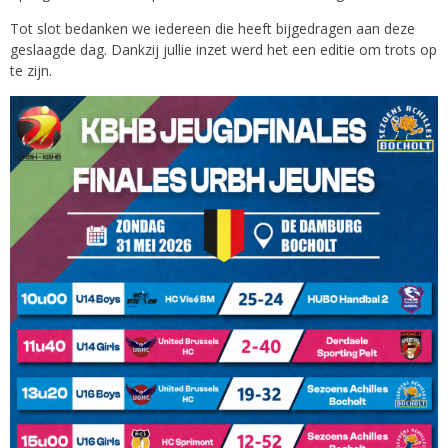
Tot slot bedanken we iedereen die heeft bijgedragen aan deze
geslaagde dag. Dankzij jullie inzet werd het een editie om trots op
te zijn.