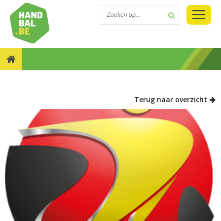
NIEUWS::GESLAAGDE JEUGDFINALES IN BOCHOLT
Terug naar overzicht