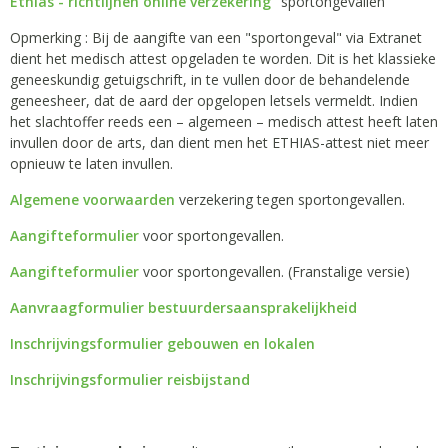
Ethias - richtlijnen online verzekering
"sportongevallen"
Opmerking : Bij de aangifte van een "sportongeval" via Extranet
dient het medisch attest opgeladen te worden. Dit is het klassieke
geneeskundig getuigschrift, in te vullen door de behandelende
geneesheer, dat de aard der opgelopen letsels vermeldt. Indien
het slachtoffer reeds een – algemeen – medisch attest heeft laten
invullen door de arts, dan dient men het ETHIAS-attest niet meer
opnieuw te laten invullen.
Algemene voorwaarden
verzekering tegen sportongevallen.
Aangifteformulier
voor sportongevallen.
Aangifteformulier
voor sportongevallen. (Franstalige versie)
Aanvraagformulier bestuurdersaansprakelijkheid
Inschrijvingsformulier gebouwen en lokalen
Inschrijvingsformulier reisbijstand