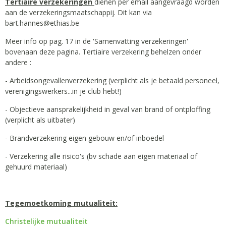
Tertiaire verzekeringen
dienen per email aangevraagd worden
aan de verzekeringsmaatschappij. Dit kan via
bart.hannes@ethias.be
Meer info op pag. 17 in de 'Samenvatting verzekeringen'
bovenaan deze pagina. Tertiaire verzekering behelzen onder
andere :
- Arbeidsongevallenverzekering (verplicht als je betaald personeel,
verenigingswerkers...in je club hebt!)
- Objectieve aansprakelijkheid in geval van brand of ontploffing
(verplicht als uitbater)
- Brandverzekering eigen gebouw en/of inboedel
- Verzekering alle risico's (bv schade aan eigen materiaal of
gehuurd materiaal)
Tegemoetkoming mutualiteit:
Christelijke mutualiteit