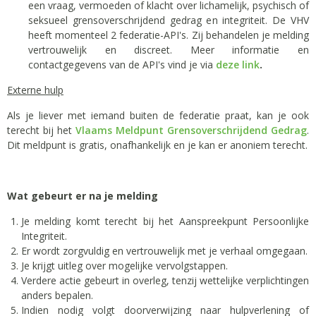
een vraag, vermoeden of klacht over lichamelijk, psychisch of
seksueel grensoverschrijdend gedrag en integriteit. De VHV
heeft momenteel 2 federatie-API's. Zij behandelen je melding
vertrouwelijk en discreet. Meer informatie en
contactgegevens van de API's vind je via
deze link
.
Externe hulp
Als je liever met iemand buiten de federatie praat, kan je ook
terecht bij het
Vlaams Meldpunt Grensoverschrijdend Gedrag
.
Dit meldpunt is gratis, onafhankelijk en je kan er anoniem terecht.
Wat gebeurt er na je melding
Je melding komt terecht bij het Aanspreekpunt Persoonlijke
Integriteit.
Er wordt zorgvuldig en vertrouwelijk met je verhaal omgegaan.
Je krijgt uitleg over mogelijke vervolgstappen.
Verdere actie gebeurt in overleg, tenzij wettelijke verplichtingen
anders bepalen.
Indien nodig volgt doorverwijzing naar hulpverlening of