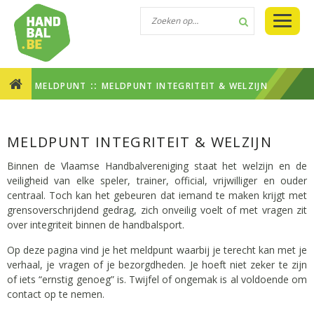
::
MELDPUNT
MELDPUNT INTEGRITEIT & WELZIJN
MELDPUNT INTEGRITEIT & WELZIJN
Binnen de Vlaamse Handbalvereniging staat het welzijn en de
veiligheid van elke speler, trainer, official, vrijwilliger en ouder
centraal. Toch kan het gebeuren dat iemand te maken krijgt met
grensoverschrijdend gedrag, zich onveilig voelt of met vragen zit
over integriteit binnen de handbalsport.
Op deze pagina vind je het meldpunt waarbij je terecht kan met je
verhaal, je vragen of je bezorgdheden. Je hoeft niet zeker te zijn
of iets “ernstig genoeg” is. Twijfel of ongemak is al voldoende om
contact op te nemen.