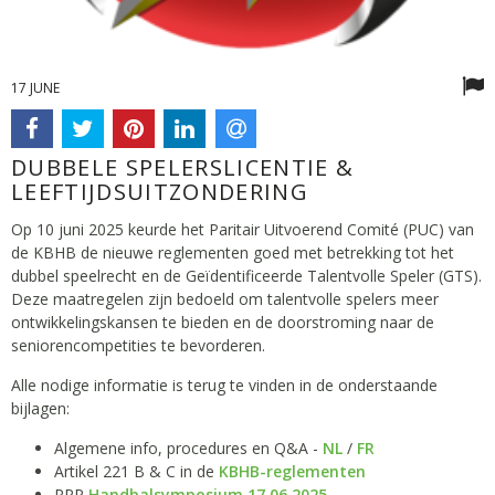
17 JUNE
DUBBELE SPELERSLICENTIE &
LEEFTIJDSUITZONDERING
Op 10 juni 2025 keurde het Paritair Uitvoerend Comité (PUC) van
de KBHB de nieuwe reglementen goed met betrekking tot het
dubbel speelrecht en de Geïdentificeerde Talentvolle Speler (GTS).
Deze maatregelen zijn bedoeld om talentvolle spelers meer
ontwikkelingskansen te bieden en de doorstroming naar de
seniorencompetities te bevorderen.
Alle nodige informatie is terug te vinden in de onderstaande
bijlagen:
Algemene info, procedures en Q&A -
NL
/
FR
Artikel 221 B & C in de
KBHB-reglementen
PPP
Handbalsymposium 17.06.2025