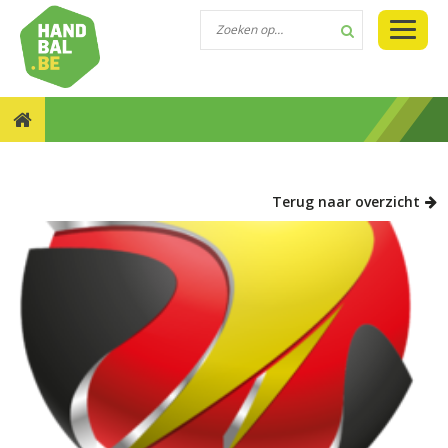
NIEUWS::DUBBELE SPELERSLICENTIE &
LEEFTIJDSUITZONDERING
Terug naar overzicht