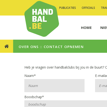
PUBLICATIES
OFFICIALS
TRA
HOME
NI
OVER ONS
::
CONTACT OPNEMEN
Heb je vragen over handbalclubs bij jou in de buurt? 
Naam*
E-maila
Boodschap*