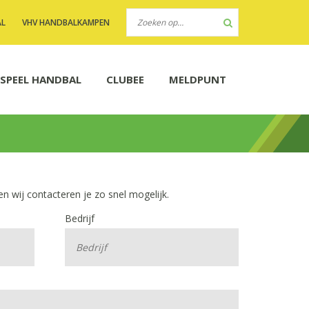
AL
VHV HANDBALKAMPEN
SPEEL HANDBAL
CLUBEE
MELDPUNT
n wij contacteren je zo snel mogelijk.
Bedrijf