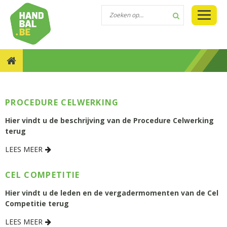
::
::
OVER ONS
VLAAMSE HANDBALVERENIGING
CELLEN & RADEN
PROCEDURE CELWERKING
Hier vindt u de beschrijving van de Procedure Celwerking
terug
LEES MEER
CEL COMPETITIE
Hier vindt u de leden en de vergadermomenten van de Cel
Competitie terug
LEES MEER